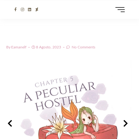
By
Eamanelf
8 Agosto, 2023
No Comments