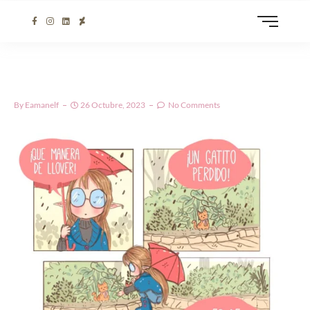
By
Eamanelf
26 Octubre, 2023
No Comments