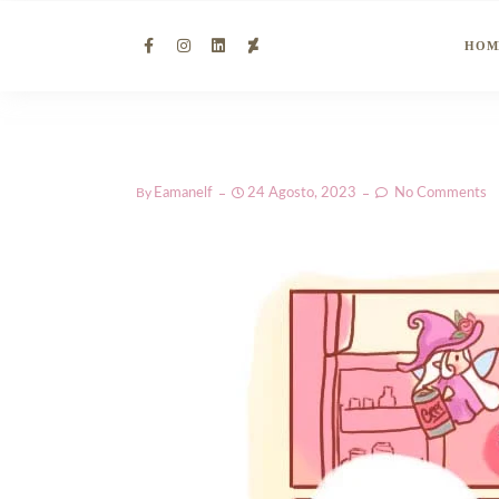
HOM
By
Eamanelf
24 Agosto, 2023
No Comments