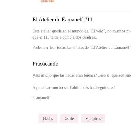
El Atelier de Eamanelf #11
Este atelier queda en el mundo de “El velo”, no muchos pu
que el 115 te deja como a dos cuadras…
Podes ver leer todas las viñetas de ¨El Atelier de Eamanelf 
Practicando
¿Quién dijo que las hadas eran buenas? ..eso si, que son si
A practicar mucho sus habilidades hadiseguidores!
#eamanelf
Hadas
Odile
Vampiros