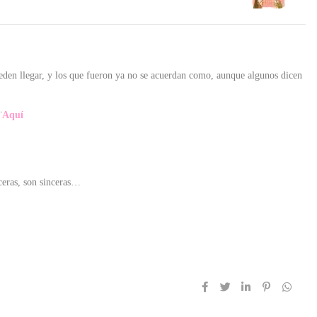
eden llegar, y los que fueron ya no se acuerdan como, aunque algunos dicen
¨
Aquí
nceras, son sinceras…