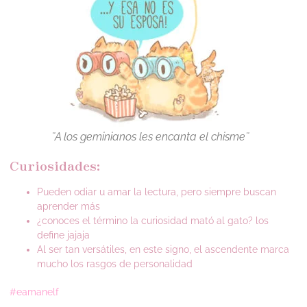
¨A los geminianos les encanta el chisme¨
Curiosidades:
Pueden odiar u amar la lectura, pero siempre buscan
aprender más
¿conoces el término la curiosidad mató al gato? los
define jajaja
Al ser tan versátiles, en este signo, el ascendente marca
mucho los rasgos de personalidad
#eamanelf