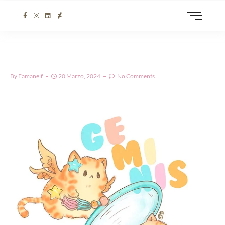
By
Eamanelf
20 Marzo, 2024
No Comments