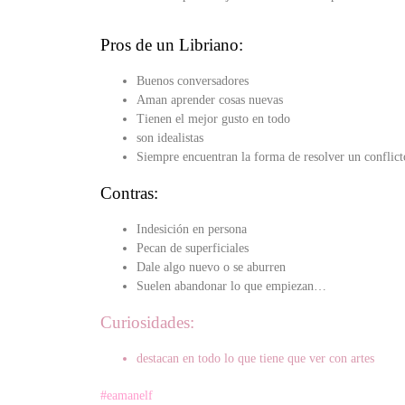
Pros de un Libriano:
Buenos conversadores
Aman aprender cosas nuevas
Tienen el mejor gusto en todo
son idealistas
Siempre encuentran la forma de resolver un confli
Contras:
Indesición en persona
Pecan de superficiales
Dale algo nuevo o se aburren
Suelen abandonar lo que empiezan…
Curiosidades:
destacan en todo lo que tiene que ver con artes
#eamanelf