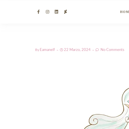
HOM
By
Eamanelf
22 Marzo, 2024
No Comments