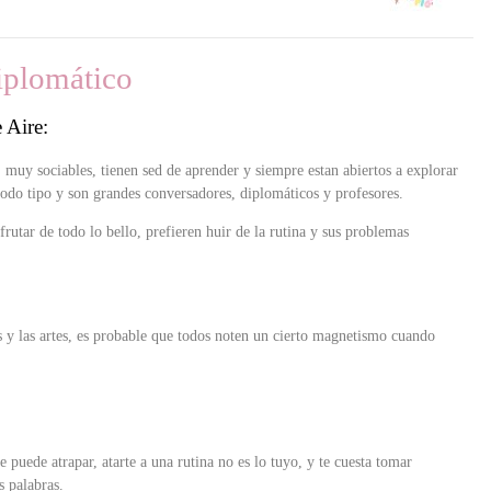
iplomático
 Aire:
, muy sociables, tienen sed de aprender y siempre estan abiertos a explorar
 todo tipo y son grandes conversadores, diplomáticos y profesores.
frutar de todo lo bello, prefieren huir de la rutina y sus problemas
s y las artes, es probable que todos noten un cierto magnetismo cuando
e puede atrapar, atarte a una rutina no es lo tuyo, y te cuesta tomar
s palabras.