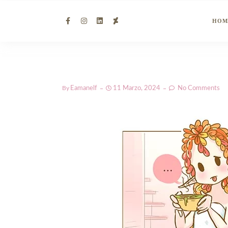
HOM
By
Eamanelf
11 Marzo, 2024
No Comments