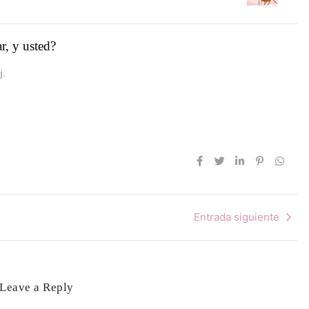
r, y usted?
aj.
Entrada siguiente
Leave a Reply