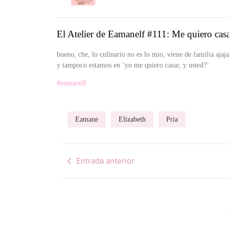
El Atelier de Eamanelf #111: Me quiero casa
bueno, che, lo culinario no es lo mio, viene de familia ajaj
y tampoco estamos en ¨yo me quiero casar, y usted?¨
#eamanelf
Eamane
Elizabeth
Pria
Entrada anterior