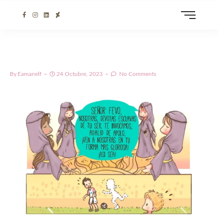
By
Eamanelf
24 Octubre, 2023
No Comments