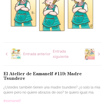
Entrada
Entrada anterior
siguiente
El Atelier de Eamanelf #119: Madre
Tsundere
¿Ustedes también tienen una madre tsundere? ¿o solo la mia
quiere pero no quiere abrazos de oso? te quiero igual ma.
#eamanelf