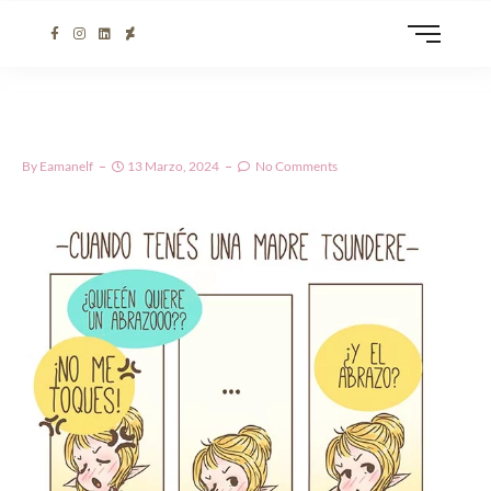
By
Eamanelf
13 Marzo, 2024
No Comments