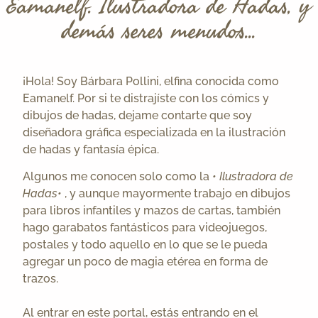
Eamanelf. Ilustradora de Hadas, y
demás seres menudos...
¡Hola! Soy Bárbara Pollini, elfina conocida como
Eamanelf. Por si te distrajíste con los cómics y
dibujos de hadas, dejame contarte que soy
diseñadora gráfica especializada en la ilustración
de hadas y fantasía épica.
Algunos me conocen solo como la
• Ilustradora de
Hadas•
, y aunque mayormente trabajo en dibujos
para libros infantiles y mazos de cartas, también
hago garabatos fantásticos para videojuegos,
postales y todo aquello en lo que se le pueda
agregar un poco de magia etérea en forma de
trazos.
Al entrar en este portal, estás entrando en el